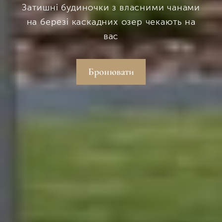
Затишні будиночки з власними чанами
на березі каскадних озер чекають на
вас
Бронювати